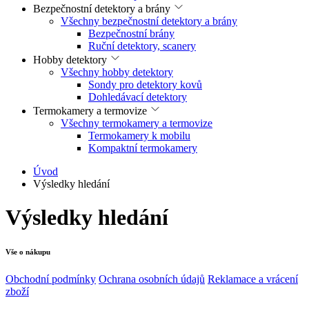
Bezpečnostní detektory a brány
Všechny bezpečnostní detektory a brány
Bezpečnostní brány
Ruční detektory, scanery
Hobby detektory
Všechny hobby detektory
Sondy pro detektory kovů
Dohledávací detektory
Termokamery a termovize
Všechny termokamery a termovize
Termokamery k mobilu
Kompaktní termokamery
Úvod
Výsledky hledání
Výsledky hledání
Vše o nákupu
Obchodní podmínky
Ochrana osobních údajů
Reklamace a vrácení
zboží