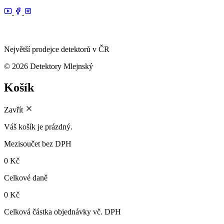
Největší prodejce detektorů v ČR
© 2026 Detektory Mlejnský
Košík
Zavřít
Váš košík je prázdný.
Mezisoučet
bez DPH
0 Kč
Celkové daně
0 Kč
Celková částka objednávky
vč. DPH