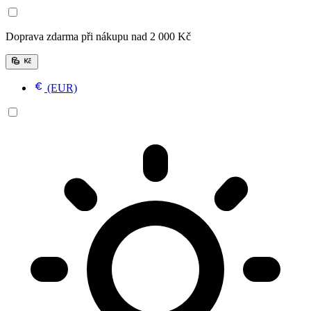
Doprava zdarma při nákupu nad
2
000
Kč
(EUR)