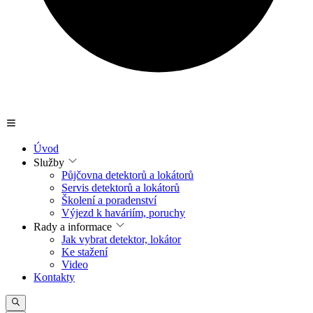
Úvod
Služby
Půjčovna detektorů a lokátorů
Servis detektorů a lokátorů
Školení a poradenství
Výjezd k haváriím, poruchy
Rady a informace
Jak vybrat detektor, lokátor
Ke stažení
Video
Kontakty