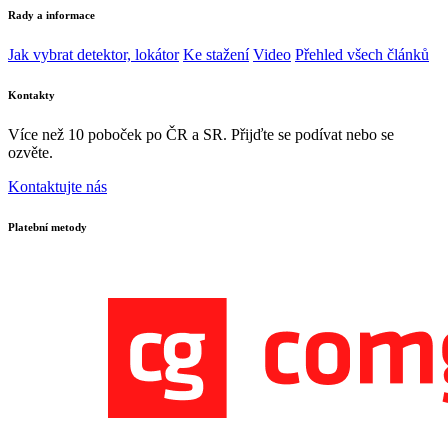
Rady a informace
Jak vybrat detektor, lokátor
Ke stažení
Video
Přehled všech článků
Kontakty
Více než 10 poboček po ČR a SR. Přijďte se podívat nebo se
ozvěte.
Kontaktujte nás
Platební metody